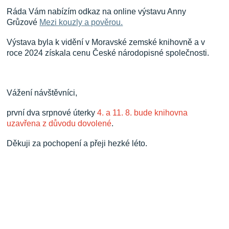
Ráda Vám nabízím odkaz na online výstavu Anny
Grůzové
Mezi kouzly a pověrou.
Výstava byla k vidění v Moravské zemské knihovně a v
roce 2024 získala cenu České národopisné společnosti.
Vážení návštěvníci,
první dva srpnové úterky
4. a 11. 8. bude knihovna
uzavřena z důvodu dovolené
.
Děkuji za pochopení a přeji hezké léto.